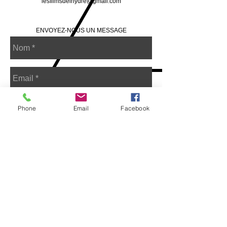
lesfilmsdelhydre@gmail.com
ENVOYEZ-NOUS UN MESSAGE
Phone
Email
Facebook
Envoyer